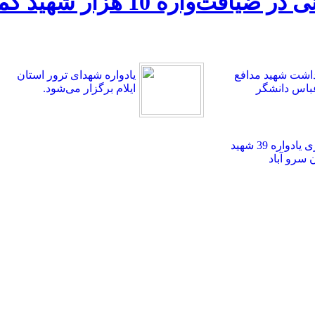
سخنرانی سرلشکر قاسم سلیمان
اشت شهید مدافع
یادواره شهدای ترور استان
باس دانشگر
ایلام برگزار می‌شود.
برگزاری یادواره 39 شهید
سرو آباد