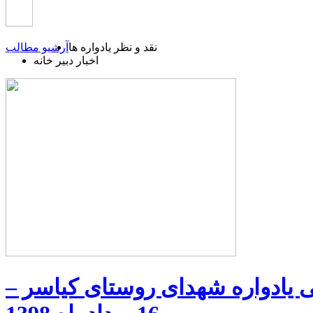
نقد و نظر یادواره ها
آرشیو مطالب
اخبار دبیر خانه
 یادواره شهدای روستای کیاسر –