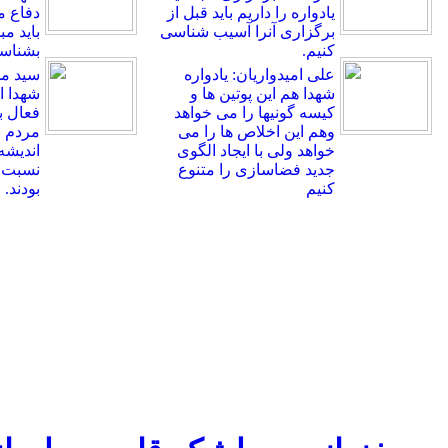
یادواره را داریم باید قبل از
دفاع 
برگزاری آنرا آسیب شناسی
باید م
کنیم.
بشناسی
علی امیدواریان: یادواره
سید م
شهدا هم این پوتین ها و
شهدا اه
کیسه گونیها را می خواهد
فعال ب
وهم این اخلاص ها را می
مردم ب
خواهد ولی با ایجاد الگوی
اندیشه
جدید فضاسازی را متنوع
نسبت ب
کنیم
بودند.