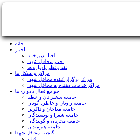
خانه
اخبار
اخبار دبیرخانه
اخبار محافل شهدا
نقد و نظر یادواره ها
مراکز و تشکل ها
مراکز برگزار کننده محافل شهدا
مراکز خدمات دهنده به محافل شهدا
جوامع فعال یادواره ها
جامعه سخنرانان و خطبا
جامعه راویان و خاطره گویان
جامعه مداحان و ذاکرین
جامعه شعرا و نویسندگان
جامعه مجریان و گویندگان
جامعه هنرمندان
گنجینه محافل شهدا
فیلم