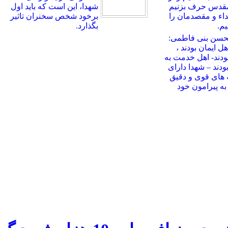
مقدس حرف بزنیم
شهدا، این است که باید اول
بداء و مقصدمان را
برخود شخص سخنران تاثیر
م.
بگذارد.
حسن بنی فاطمی:
ل ایمان بودند ،
ودند- اهل خدمت به
ودند – شهدا دارای
 های قوی و دقیق
ه پیرامون خود