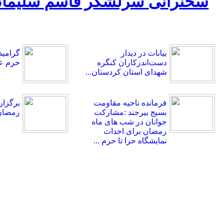
بیانات در دیدار
گرامید
دست‌اندرکاران کنگره
حرم ع
شهدای استان کردستان...
فرمانده ناحیه مقاومت
بسیج بیرجند :مشارکت
رمضان 
جوانان در شب های ماه
رمضان برای احداث
نمایشگاه حرا تا حرم ...