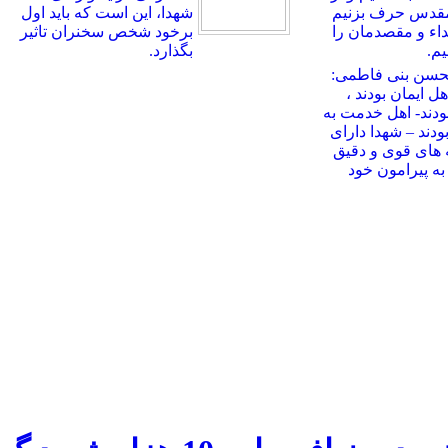
مقدس حرف بزنیم
شهدا، این است که باید اول
بداء و مقصدمان را
برخود شخص سخنران تاثیر
م.
بگذارد.
حسن بنی فاطمی:
ل ایمان بودند ،
ودند- اهل خدمت به
ودند – شهدا دارای
 های قوی و دقیق
ه پیرامون خود