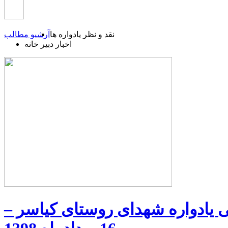
نقد و نظر یادواره ها
آرشیو مطالب
اخبار دبیر خانه
 یادواره شهدای روستای کیاسر –