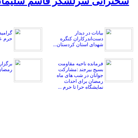
بیانات در دیدار
گرامید
دست‌اندرکاران کنگره
حرم ع
شهدای استان کردستان...
فرمانده ناحیه مقاومت
بسیج بیرجند :مشارکت
رمضان 
جوانان در شب های ماه
رمضان برای احداث
نمایشگاه حرا تا حرم ...