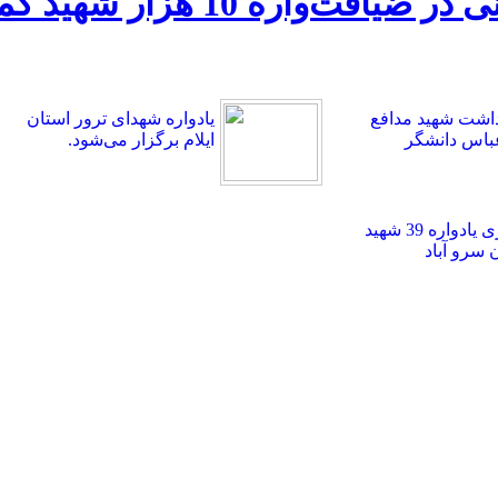
سخنرانی سرلشکر قاسم سلیمان
اشت شهید مدافع
یادواره شهدای ترور استان
باس دانشگر
ایلام برگزار می‌شود.
برگزاری یادواره 39 شهید
سرو آباد