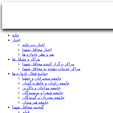
خانه
اخبار
اخبار دبیرخانه
اخبار محافل شهدا
نقد و نظر یادواره ها
مراکز و تشکل ها
مراکز برگزار کننده محافل شهدا
مراکز خدمات دهنده به محافل شهدا
جوامع فعال یادواره ها
جامعه سخنرانان و خطبا
جامعه راویان و خاطره گویان
جامعه مداحان و ذاکرین
جامعه شعرا و نویسندگان
جامعه مجریان و گویندگان
جامعه هنرمندان
گنجینه محافل شهدا
فیلم