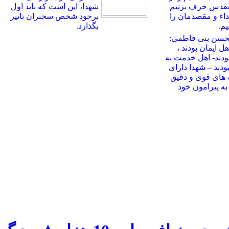
مقدس حرف بزنیم
شهدا، این است که باید اول
بداء و مقصدمان را
برخود شخص سخنران تاثیر
م.
بگذارد.
حسن بنی فاطمی:
ل ایمان بودند ،
ودند- اهل خدمت به
ودند – شهدا دارای
 های قوی و دقیق
ه پیرامون خود