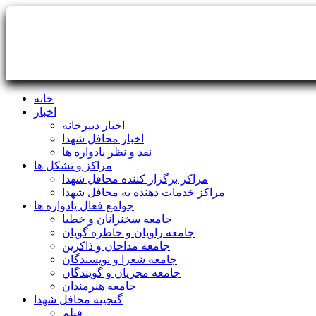
خانه
اخبار
اخبار دبیرخانه
اخبار محافل شهدا
نقد و نظر یادواره ها
مراکز و تشکل ها
مراکز برگزار کننده محافل شهدا
مراکز خدمات دهنده به محافل شهدا
جوامع فعال یادواره ها
جامعه سخنرانان و خطبا
جامعه راویان و خاطره گویان
جامعه مداحان و ذاکرین
جامعه شعرا و نویسندگان
جامعه مجریان و گویندگان
جامعه هنرمندان
گنجینه محافل شهدا
فیلم