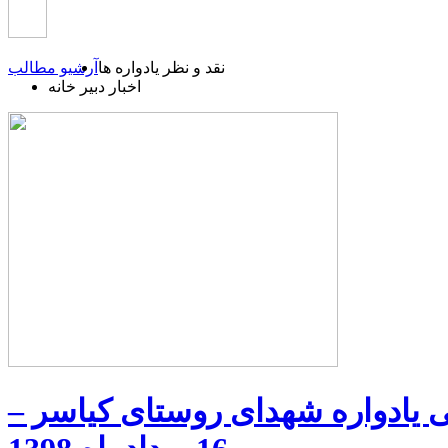
نقد و نظر یادواره ها
آرشیو مطالب
اخبار دبیر خانه
 یادواره شهدای روستای کیاسر –