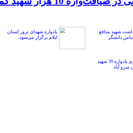
سخنرانی سرلشکر قاسم سلیمان
اشت شهید مدافع
یادواره شهدای ترور استان
باس دانشگر
ایلام برگزار می‌شود.
برگزاری یادواره 39 شهید
سرو آباد