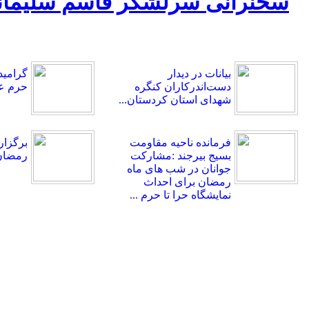
بیانات در دیدار
گرامید
دست‌اندرکاران کنگره
حرم ع
شهدای استان کردستان...
فرمانده ناحیه مقاومت
بسیج بیرجند :مشارکت
رمضان 
جوانان در شب های ماه
رمضان برای احداث
نمایشگاه حرا تا حرم ...