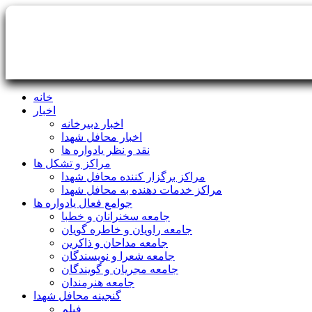
خانه
اخبار
اخبار دبیرخانه
اخبار محافل شهدا
نقد و نظر یادواره ها
مراکز و تشکل ها
مراکز برگزار کننده محافل شهدا
مراکز خدمات دهنده به محافل شهدا
جوامع فعال یادواره ها
جامعه سخنرانان و خطبا
جامعه راویان و خاطره گویان
جامعه مداحان و ذاکرین
جامعه شعرا و نویسندگان
جامعه مجریان و گویندگان
جامعه هنرمندان
گنجینه محافل شهدا
فیلم