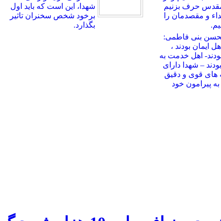
مقدس حرف بزنیم
شهدا، این است که باید اول
بداء و مقصدمان را
برخود شخص سخنران تاثیر
م.
بگذارد.
حسن بنی فاطمی:
ل ایمان بودند ،
ودند- اهل خدمت به
ودند – شهدا دارای
 های قوی و دقیق
ه پیرامون خود