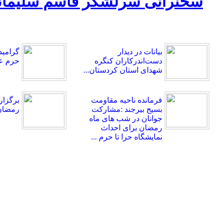
بیانات در دیدار
گرامید
دست‌اندرکاران کنگره
حرم ع
شهدای استان کردستان...
فرمانده ناحیه مقاومت
بسیج بیرجند :مشارکت
رمضان 
جوانان در شب های ماه
رمضان برای احداث
نمایشگاه حرا تا حرم ...