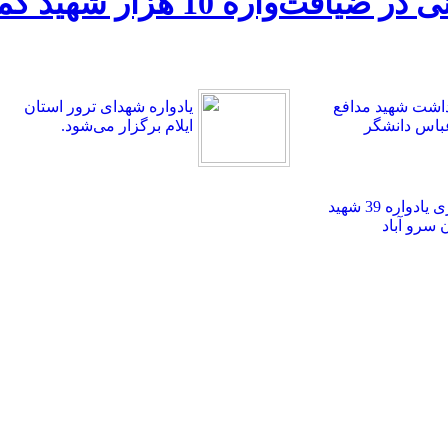
سخنرانی سرلشکر قاسم سلیمان
اشت شهید مدافع
یادواره شهدای ترور استان
باس دانشگر
ایلام برگزار می‌شود.
برگزاری یادواره 39 شهید
سرو آباد