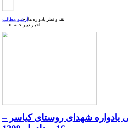
نقد و نظر یادواره ها
آرشیو مطالب
اخبار دبیر خانه
 یادواره شهدای روستای کیاسر –