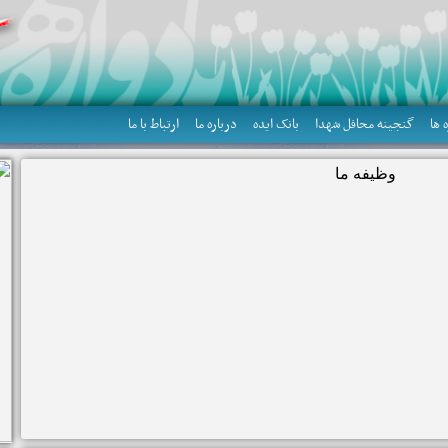
 ها
گنجینه محافل شهدا
بانک ایده
درباره ما
ارتباط با ما