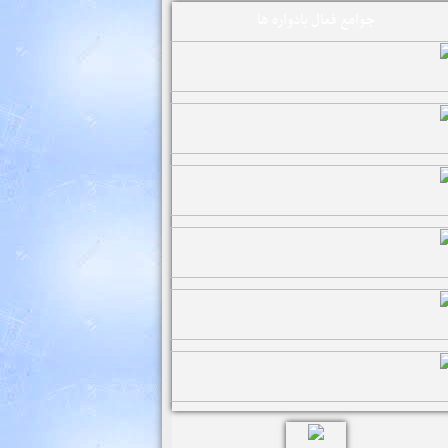
جوامع فعال یادواره ها