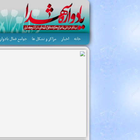
خانه
اخبار
مراکز و تشکل ها
جوامع فعال یادواره