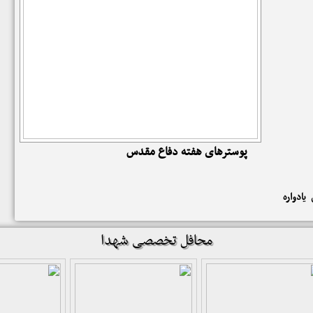
 حرا تا
3 شهید رمضان سرو
پوسترهای هفته دفاع مقدس
یادواره
محافل تخصصی شهدا