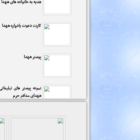
هدیه به خانواده های شهدا
رمضان برای احداث نمایشگاه
حرم ...
برگزاری یادواره 9
کارت دعوت یادواره شهدا
آباد
پوستر شهدا
نمونه پوستر های تبلیغاتی 
شهدای مدافع حرم
دکورهای مذهبی