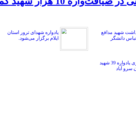
سخنرانی سرلشکر قاسم سلیمان
اشت شهید مدافع
یادواره شهدای ترور استان
باس دانشگر
ایلام برگزار می‌شود.
برگزاری یادواره 39 شهید
سرو آباد