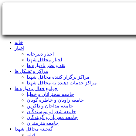
خانه
اخبار
اخبار دبیرخانه
اخبار محافل شهدا
نقد و نظر یادواره ها
مراکز و تشکل ها
مراکز برگزار کننده محافل شهدا
مراکز خدمات دهنده به محافل شهدا
جوامع فعال یادواره ها
جامعه سخنرانان و خطبا
جامعه راویان و خاطره گویان
جامعه مداحان و ذاکرین
جامعه شعرا و نویسندگان
جامعه مجریان و گویندگان
جامعه هنرمندان
گنجینه محافل شهدا
فیلم