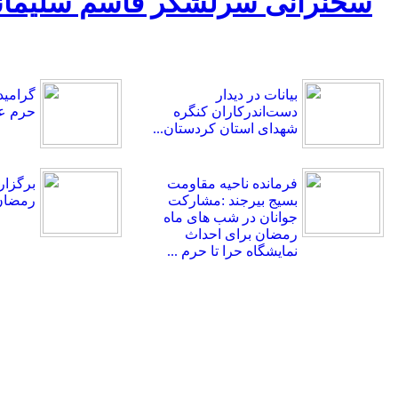
بیانات در دیدار
گرامید
دست‌اندرکاران کنگره
حرم ع
شهدای استان کردستان...
فرمانده ناحیه مقاومت
بسیج بیرجند :مشارکت
رمضان 
جوانان در شب های ماه
رمضان برای احداث
نمایشگاه حرا تا حرم ...