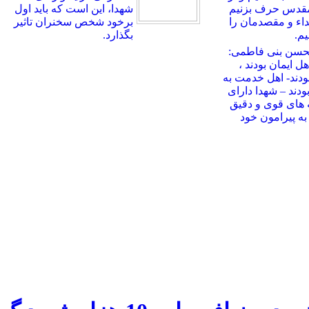
مقدس حرف بزنیم
شهدا، این است که باید اول
بداء و مقصدمان را
برخود شخص سخنران تاثیر
م.
بگذارد.
حسن بنی فاطمی:
ل ایمان بودند ،
ودند- اهل خدمت به
ودند – شهدا دارای
 های قوی و دقیق
ه پیرامون خود