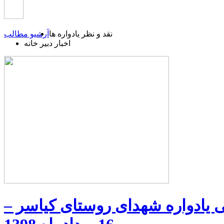
نقد و نظر یادواره ها
آرشیو مطالب
اخبار دبیر خانه
 یادواره شهدای روستای کیاسر –