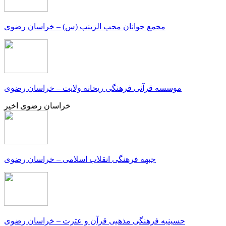
مجمع جوانان محب الزینب (س) – خراسان رضوی
موسسه قرآنی فرهنگی ریحانه ولایت – خراسان رضوی
خراسان رضوی اخیر
جبهه فرهنگی انقلاب اسلامی – خراسان رضوی
حسینیه فرهنگی مذهبی قرآن و عترت – خراسان رضوی