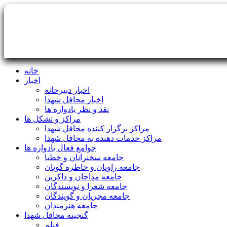
خانه
اخبار
اخبار دبیرخانه
اخبار محافل شهدا
نقد و نظر یادواره ها
مراکز و تشکل ها
مراکز برگزار کننده محافل شهدا
مراکز خدمات دهنده به محافل شهدا
جوامع فعال یادواره ها
جامعه سخنرانان و خطبا
جامعه راویان و خاطره گویان
جامعه مداحان و ذاکرین
جامعه شعرا و نویسندگان
جامعه مجریان و گویندگان
جامعه هنرمندان
گنجینه محافل شهدا
فیلم