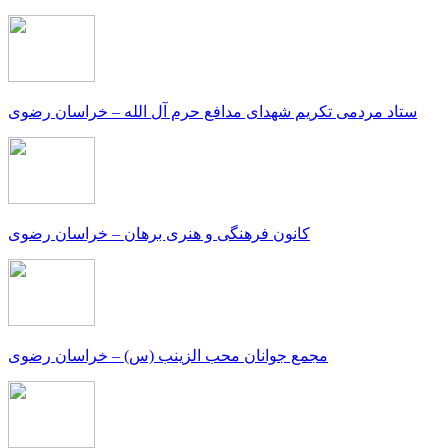
ستاد مردمی تکریم شهدای مدافع حرم آل الله – خراسان رضوی
کانون فرهنگی و هنری برهان – خراسان رضوی
مجمع جوانان محب الزینب (س) – خراسان رضوی